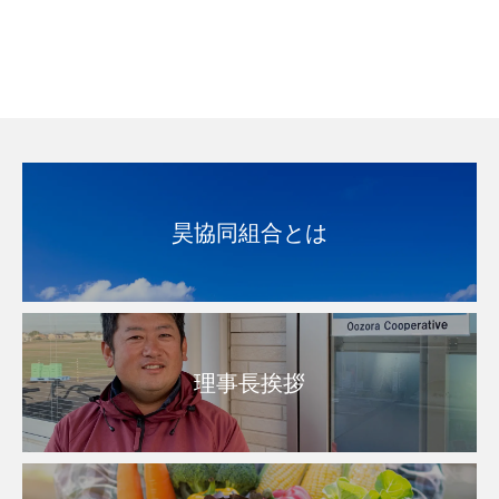
昊協同組合とは
理事長挨拶