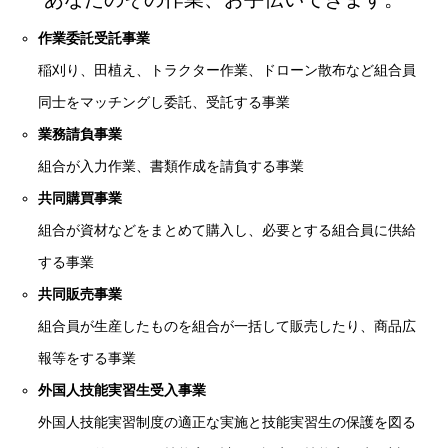
作業委託受託事業
稲刈り、田植え、トラクター作業、ドローン散布など組合員
同士をマッチングし委託、受託する事業
業務請負事業
組合が入力作業、書類作成を請負する事業
共同購買事業
組合が資材などをまとめて購入し、必要とする組合員に供給
する事業
共同販売事業
組合員が生産したものを組合が一括して販売したり、商品広
報等をする事業
外国人技能実習生受入事業
外国人技能実習制度の適正な実施と技能実習生の保護を図る