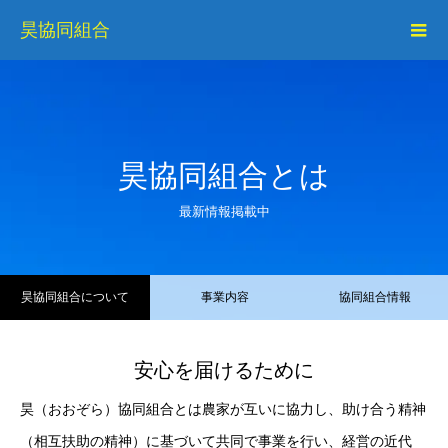
昊協同組合
昊協同組合とは
最新情報掲載中
昊協同組合について
事業内容
協同組合情報
安心を届けるために
昊（おおぞら）協同組合とは農家が互いに協力し、助け合う精神
（相互扶助の精神）に基づいて共同で事業を行い、経営の近代