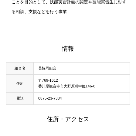
ことを目的として、技能実習計画の認定や技能実習生に対す
る相談、支援などを行う事業
情報
組合名
昊協同組合
〒769-1612
住所
香川県観音寺市大野原町中姫146-6
電話
0875-23-7334
住所・アクセス