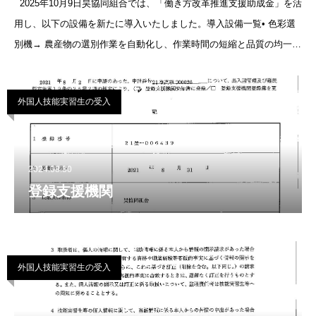
2025年10月9日昊協同組合では、「働き方改革推進支援助成金」を活
用し、以下の設備を新たに導入いたしました。導入設備一覧• 色彩選
別機→ 農産物の選別作業を自動化し、作業時間の短縮と品質の均一化
を実現。• フォークリフト
外国人技能実習生の受入
2024.08.30
登録支援機関
外国人技能実習生の受入