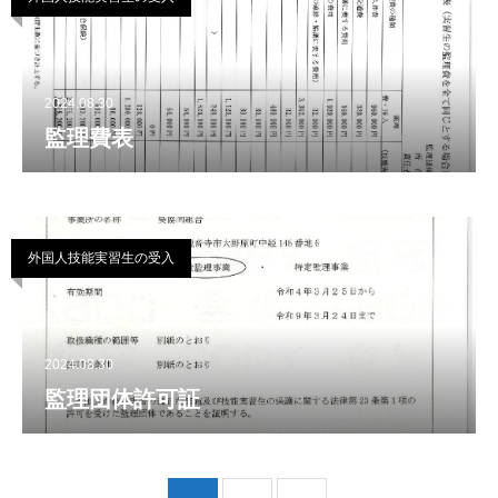
2024.08.30
監理費表
外国人技能実習生の受入
2024.08.30
監理団体許可証