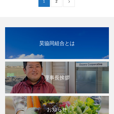
1
2
昊協同組合とは
理事長挨拶
お知らせ